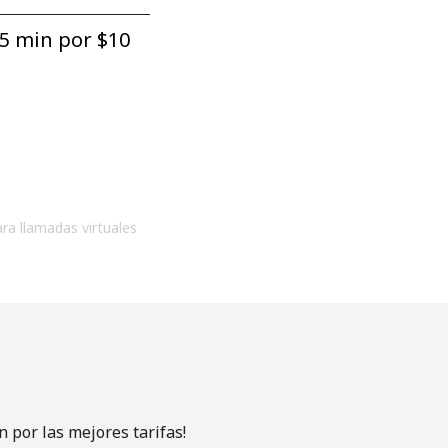
5 min por ⁦$10⁩
ara llamadas virtuales
 por las mejores tarifas!