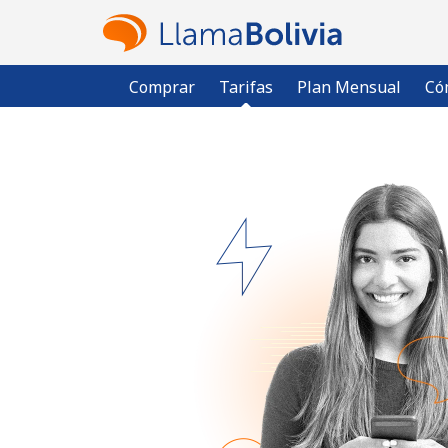
Comprar
Tarifas
Plan Mensual
Có