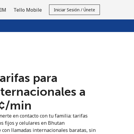
SIM
Tello Mobile
Iniciar Sesión / Únete
tarifas para
nternacionales a
¢⁩/min
erte en contacto con tu familia: tarifas
s fijos y celulares en Bhutan
 con llamadas internacionales baratas, sin