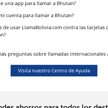
9¢⁩
18 min por ⁦$10⁩
ne una app para llamar a Bhutan?
9¢⁩
17 min por ⁦$10⁩
mi cuenta para llamar a Bhutan?
s de usar LlamaBolivia.com contra las tarjetas
an?
⁩
285 min por ⁦$10⁩
⁩
285 min por ⁦$10⁩
más preguntas sobre llamadas internacionales 
Visita nuestro Centro de Ayuda
⁩
101 min por ⁦$10⁩
⁩
105 min por ⁦$10⁩
ndes ahorros para todos los dest