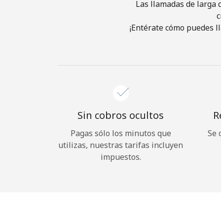
Las llamadas de larga d
c
¡Entérate cómo puedes ll
Sin cobros ocultos
R
Pagas sólo los minutos que
Se 
utilizas, nuestras tarifas incluyen
impuestos.