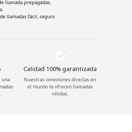
s de llamada prepagadas,
a.
de llamadas fácil, seguro
⁩
Calidad 100% garantizada
r una
Nuestras conexiones directas en
amadas
el mundo te ofrecen llamadas
.
nítidas.