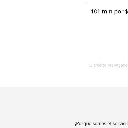
101 min por ⁦$
El crédito prepagado 
¡Porque somos el servici