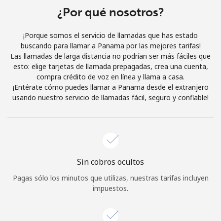
¿Por qué nosotros?
Iniciar Sesión
¡Porque somos el servicio de llamadas que has estado
o
buscando para llamar a Panama por las mejores tarifas!
Las llamadas de larga distancia no podrían ser más fáciles que
Continuar con
esto: elige tarjetas de llamada prepagadas, crea una cuenta,
compra crédito de voz en línea y llama a casa.
¡Entérate cómo puedes llamar a Panama desde el extranjero
usando nuestro servicio de llamadas fácil, seguro y confiable!
Sin cobros ocultos
Pagas sólo los minutos que utilizas, nuestras tarifas incluyen
impuestos.