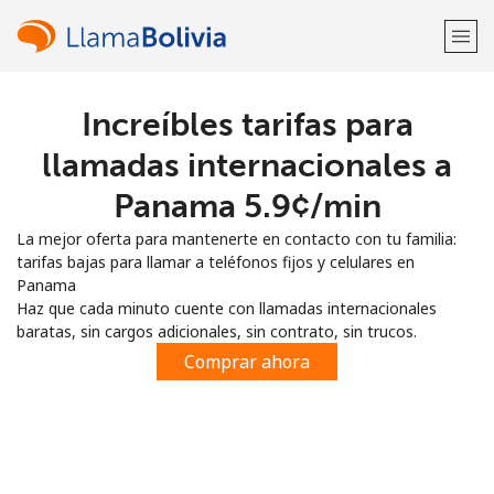
Increíbles tarifas para
¡Bienvenido!
llamadas internacionales a
¿Ya tienes una cuenta?
Inicia sesión →
Panama ⁦5.9¢⁩/min
La mejor oferta para mantenerte en contacto con tu familia:
Regístrate con
tarifas bajas para llamar a teléfonos fijos y celulares en
Panama
Haz que cada minuto cuente con llamadas internacionales
baratas, sin cargos adicionales, sin contrato, sin trucos.
Comprar ahora
o