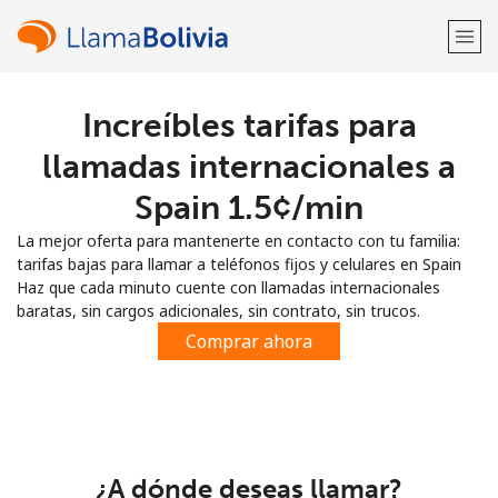
Increíbles tarifas para
¡Bienvenido!
llamadas internacionales a
¿Ya tienes una cuenta?
Inicia sesión →
Spain ⁦1.5¢⁩/min
La mejor oferta para mantenerte en contacto con tu familia:
Regístrate con
tarifas bajas para llamar a teléfonos fijos y celulares en Spain
Haz que cada minuto cuente con llamadas internacionales
baratas, sin cargos adicionales, sin contrato, sin trucos.
Comprar ahora
o
¿A dónde deseas llamar?