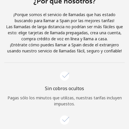
¿Por qué nosotros?
Iniciar Sesión
¡Porque somos el servicio de llamadas que has estado
buscando para llamar a Spain por las mejores tarifas!
o
Las llamadas de larga distancia no podrían ser más fáciles que
esto: elige tarjetas de llamada prepagadas, crea una cuenta,
Continuar con
compra crédito de voz en línea y llama a casa.
¡Entérate cómo puedes llamar a Spain desde el extranjero
usando nuestro servicio de llamadas fácil, seguro y confiable!
Sin cobros ocultos
Pagas sólo los minutos que utilizas, nuestras tarifas incluyen
impuestos.