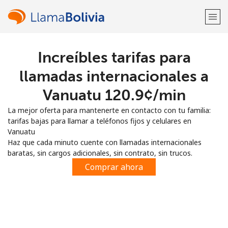
Increíbles tarifas para
¡Bienvenido!
llamadas internacionales a
¿Ya tienes una cuenta?
Inicia sesión →
Vanuatu ⁦120.9¢⁩/min
La mejor oferta para mantenerte en contacto con tu familia:
Regístrate con
tarifas bajas para llamar a teléfonos fijos y celulares en
Vanuatu
Haz que cada minuto cuente con llamadas internacionales
baratas, sin cargos adicionales, sin contrato, sin trucos.
Comprar ahora
o