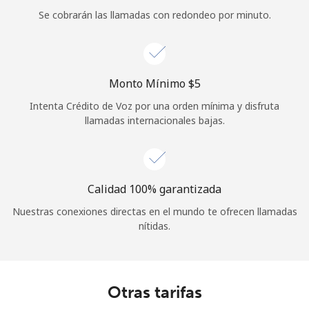
Se cobrarán las llamadas con redondeo por minuto.
Iniciar Sesión
o
Monto Mínimo ⁦$5⁩
Continuar con
Intenta Crédito de Voz por una orden mínima y disfruta
llamadas internacionales bajas.
Calidad 100% garantizada
Nuestras conexiones directas en el mundo te ofrecen llamadas
nítidas.
Otras tarifas