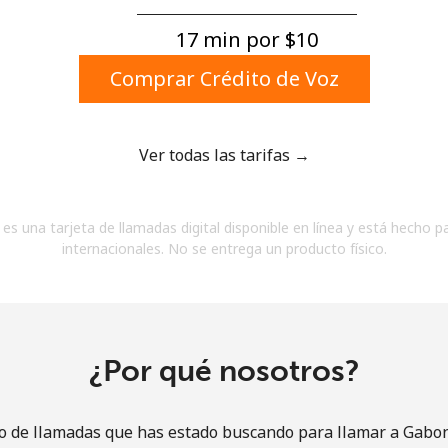
Un número
Un caracter especial
17 min por ⁦$10⁩
Comprar Crédito de Voz
Ver todas las tarifas →
Mantente en contacto para recibir nuestras mejores
es una tarjeta de llamadas digital disponible en línea y está hecho p
ofertas.
internacionales. No se entrega un producto físico.
Al abrir una cuenta en este sitio web, estoy de
acuerdo con estos
Términos y condiciones.
Únete
¿Por qué nosotros?
io de llamadas que has estado buscando para llamar a Gabon 