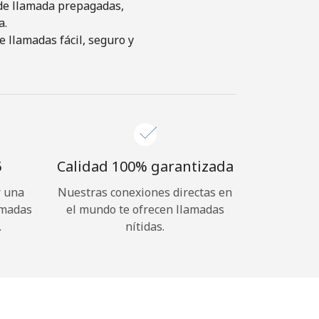
s de llamada prepagadas,
a.
 llamadas fácil, seguro y
⁩
Calidad 100% garantizada
r una
Nuestras conexiones directas en
amadas
el mundo te ofrecen llamadas
.
nítidas.