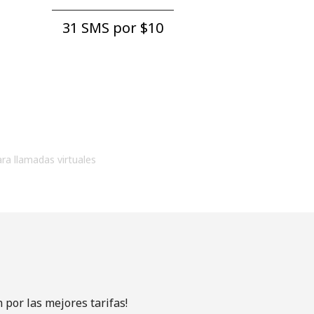
31 SMS por ⁦$10⁩
ara llamadas virtuales
por las mejores tarifas!