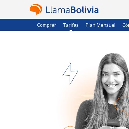
Comprar
Tarifas
Plan Mensual
Có