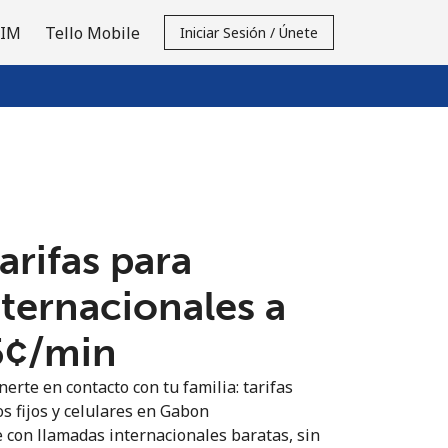
SIM
Tello Mobile
Iniciar Sesión / Únete
tarifas para
nternacionales a
5¢⁩/min
erte en contacto con tu familia: tarifas
s fijos y celulares en Gabon
 con llamadas internacionales baratas, sin