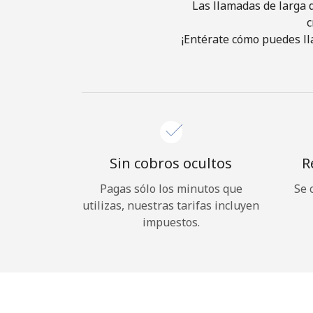
Las llamadas de larga d
c
¡Entérate cómo puedes ll
Sin cobros ocultos
R
Pagas sólo los minutos que
Se 
utilizas, nuestras tarifas incluyen
impuestos.