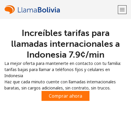
Increíbles tarifas para
¡Bienvenido!
llamadas internacionales a
¿Ya tienes una cuenta?
Inicia sesión →
Indonesia ⁦7.9¢⁩/min
La mejor oferta para mantenerte en contacto con tu familia:
Regístrate con
tarifas bajas para llamar a teléfonos fijos y celulares en
Indonesia
Haz que cada minuto cuente con llamadas internacionales
baratas, sin cargos adicionales, sin contrato, sin trucos.
Comprar ahora
o