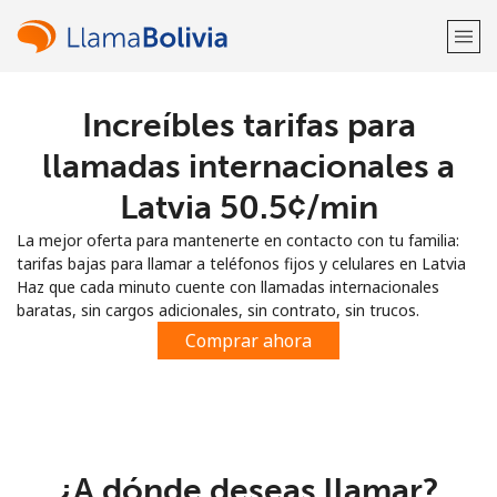
Increíbles tarifas para
¡Bienvenido!
llamadas internacionales a
¿Ya tienes una cuenta?
Inicia sesión →
Latvia ⁦50.5¢⁩/min
La mejor oferta para mantenerte en contacto con tu familia:
Regístrate con
tarifas bajas para llamar a teléfonos fijos y celulares en Latvia
Haz que cada minuto cuente con llamadas internacionales
baratas, sin cargos adicionales, sin contrato, sin trucos.
Comprar ahora
o
¿A dónde deseas llamar?