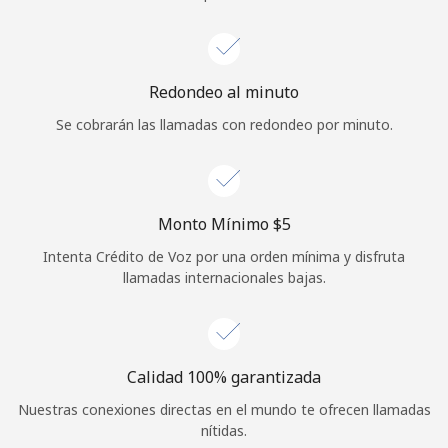
Iniciar Sesión
o
Redondeo al minuto
Se cobrarán las llamadas con redondeo por minuto.
Continuar con
Monto Mínimo ⁦$5⁩
Intenta Crédito de Voz por una orden mínima y disfruta
llamadas internacionales bajas.
Calidad 100% garantizada
Nuestras conexiones directas en el mundo te ofrecen llamadas
nítidas.