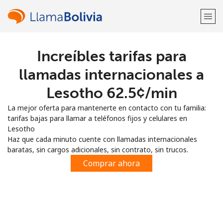
Increíbles tarifas para
¡Bienvenido!
llamadas internacionales a
¿Ya tienes una cuenta?
Inicia sesión →
Lesotho ⁦62.5¢⁩/min
La mejor oferta para mantenerte en contacto con tu familia:
Regístrate con
tarifas bajas para llamar a teléfonos fijos y celulares en
Lesotho
Haz que cada minuto cuente con llamadas internacionales
baratas, sin cargos adicionales, sin contrato, sin trucos.
Comprar ahora
o