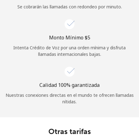
Se cobrarán las llamadas con redondeo por minuto.
Iniciar Sesión
o
Monto Mínimo ⁦$5⁩
Continuar con
Intenta Crédito de Voz por una orden mínima y disfruta
llamadas internacionales bajas.
Calidad 100% garantizada
Nuestras conexiones directas en el mundo te ofrecen llamadas
nítidas.
Otras tarifas