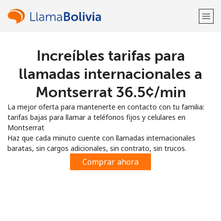
Increíbles tarifas para
¡Bienvenido!
llamadas internacionales a
¿Ya tienes una cuenta?
Inicia sesión →
Montserrat ⁦36.5¢⁩/min
La mejor oferta para mantenerte en contacto con tu familia:
Regístrate con
tarifas bajas para llamar a teléfonos fijos y celulares en
Montserrat
Haz que cada minuto cuente con llamadas internacionales
baratas, sin cargos adicionales, sin contrato, sin trucos.
Comprar ahora
o