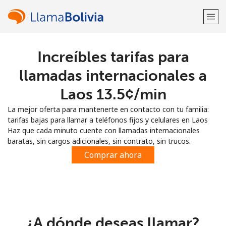
Increíbles tarifas para
¡Bienvenido!
llamadas internacionales a
¿Ya tienes una cuenta?
Inicia sesión →
Laos ⁦13.5¢⁩/min
La mejor oferta para mantenerte en contacto con tu familia:
Regístrate con
tarifas bajas para llamar a teléfonos fijos y celulares en Laos
Haz que cada minuto cuente con llamadas internacionales
baratas, sin cargos adicionales, sin contrato, sin trucos.
Comprar ahora
o
¿A dónde deseas llamar?