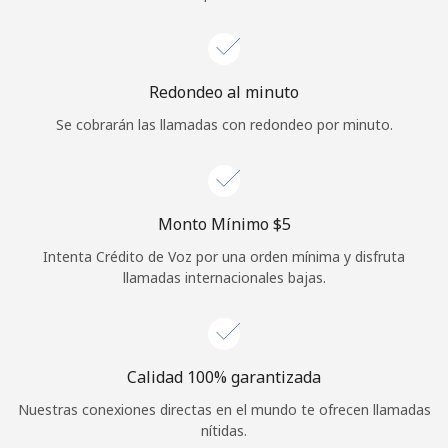
Iniciar Sesión
o
Redondeo al minuto
Se cobrarán las llamadas con redondeo por minuto.
Continuar con
Monto Mínimo ⁦$5⁩
Intenta Crédito de Voz por una orden mínima y disfruta
llamadas internacionales bajas.
Calidad 100% garantizada
Nuestras conexiones directas en el mundo te ofrecen llamadas
nítidas.