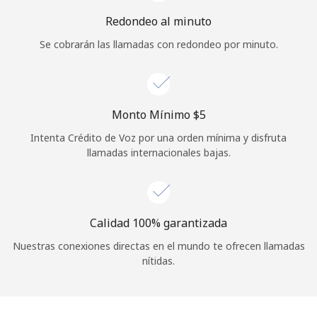
Iniciar Sesión
Redondeo al minuto
Se cobrarán las llamadas con redondeo por minuto.
o
Continuar con
Monto Mínimo ⁦$5⁩
Intenta Crédito de Voz por una orden mínima y disfruta
llamadas internacionales bajas.
Calidad 100% garantizada
Nuestras conexiones directas en el mundo te ofrecen llamadas
nítidas.