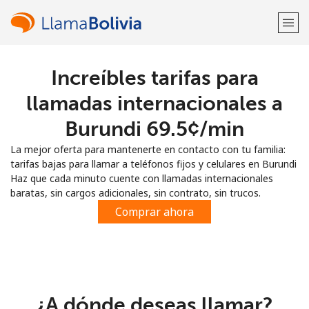
Increíbles tarifas para
¡Bienvenido!
llamadas internacionales a
¿Ya tienes una cuenta?
Inicia sesión →
Burundi ⁦69.5¢⁩/min
La mejor oferta para mantenerte en contacto con tu familia:
Regístrate con
tarifas bajas para llamar a teléfonos fijos y celulares en Burundi
Haz que cada minuto cuente con llamadas internacionales
baratas, sin cargos adicionales, sin contrato, sin trucos.
Comprar ahora
o
¿A dónde deseas llamar?