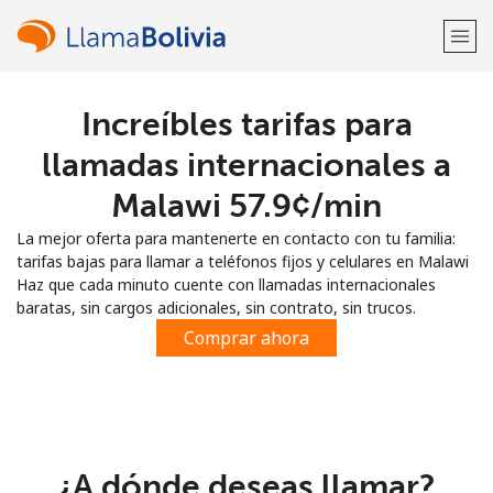
Increíbles tarifas para
¡Bienvenido!
llamadas internacionales a
¿Ya tienes una cuenta?
Inicia sesión →
Malawi ⁦57.9¢⁩/min
La mejor oferta para mantenerte en contacto con tu familia:
Regístrate con
tarifas bajas para llamar a teléfonos fijos y celulares en Malawi
Haz que cada minuto cuente con llamadas internacionales
baratas, sin cargos adicionales, sin contrato, sin trucos.
Comprar ahora
o
¿A dónde deseas llamar?