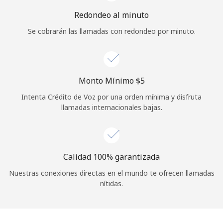
Iniciar Sesión
Redondeo al minuto
Se cobrarán las llamadas con redondeo por minuto.
o
Continuar con
Monto Mínimo ⁦$5⁩
Intenta Crédito de Voz por una orden mínima y disfruta
llamadas internacionales bajas.
Calidad 100% garantizada
Nuestras conexiones directas en el mundo te ofrecen llamadas
nítidas.