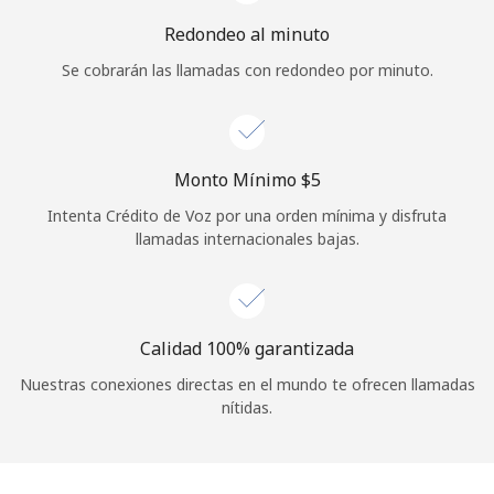
Iniciar Sesión
Redondeo al minuto
Se cobrarán las llamadas con redondeo por minuto.
o
Continuar con
Monto Mínimo ⁦$5⁩
Intenta Crédito de Voz por una orden mínima y disfruta
llamadas internacionales bajas.
Calidad 100% garantizada
Nuestras conexiones directas en el mundo te ofrecen llamadas
nítidas.