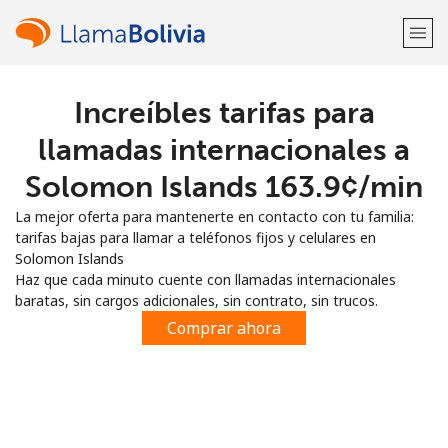
Increíbles tarifas para
¡Bienvenido!
llamadas internacionales a
¿Ya tienes una cuenta?
Inicia sesión →
Solomon Islands ⁦163.9¢⁩/min
La mejor oferta para mantenerte en contacto con tu familia:
Regístrate con
tarifas bajas para llamar a teléfonos fijos y celulares en
Solomon Islands
Haz que cada minuto cuente con llamadas internacionales
baratas, sin cargos adicionales, sin contrato, sin trucos.
Comprar ahora
o