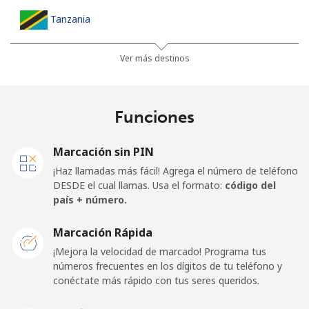
Tanzania
Línea fija
⁦36.5¢⁩
27 min por ⁦$10⁩
-
Ver más destinos
Celular
⁦28.9¢⁩
34 min por ⁦$10⁩
-
Funciones
Thailand
Marcación sin PIN
Línea fija
⁦3.9¢⁩
256 min por ⁦$10⁩
-
¡Haz llamadas más fácil! Agrega el número de teléfono
DESDE el cual llamas. Usa el formato:
código del
Celular
⁦3.9¢⁩
256 min por ⁦$10⁩
⁦5¢⁩
país + número.
Togo
Marcación Rápida
¡Mejora la velocidad de marcado! Programa tus
números frecuentes en los dígitos de tu teléfono y
Línea fija
⁦42.5¢⁩
23 min por ⁦$10⁩
-
conéctate más rápido con tus seres queridos.
Celular
⁦36.5¢⁩
27 min por ⁦$10⁩
⁦5¢⁩