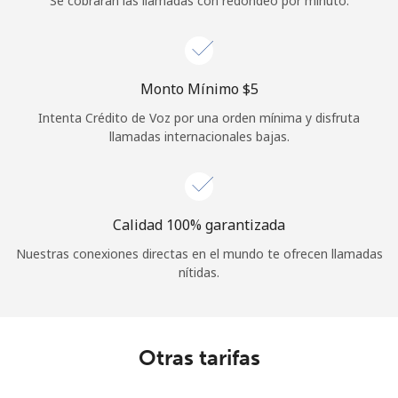
Se cobrarán las llamadas con redondeo por minuto.
Iniciar Sesión
o
Monto Mínimo ⁦$5⁩
Continuar con
Intenta Crédito de Voz por una orden mínima y disfruta
llamadas internacionales bajas.
Calidad 100% garantizada
Nuestras conexiones directas en el mundo te ofrecen llamadas
nítidas.
Otras tarifas