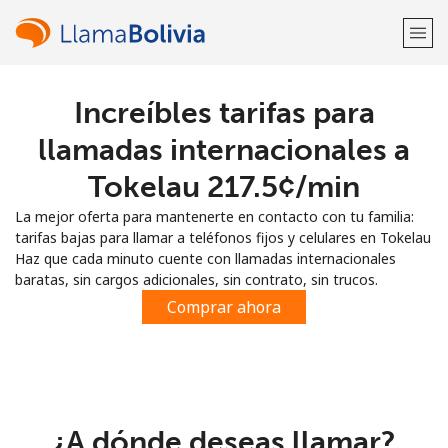
Increíbles tarifas para
¡Bienvenido!
llamadas internacionales a
¿Ya tienes una cuenta?
Inicia sesión →
Tokelau ⁦217.5¢⁩/min
La mejor oferta para mantenerte en contacto con tu familia:
Regístrate con
tarifas bajas para llamar a teléfonos fijos y celulares en Tokelau
Haz que cada minuto cuente con llamadas internacionales
baratas, sin cargos adicionales, sin contrato, sin trucos.
Comprar ahora
o
¿A dónde deseas llamar?