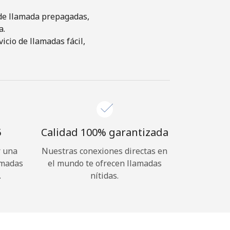
s de llamada prepagadas,
a.
cio de llamadas fácil,
⁩
Calidad 100% garantizada
r una
Nuestras conexiones directas en
amadas
el mundo te ofrecen llamadas
.
nítidas.