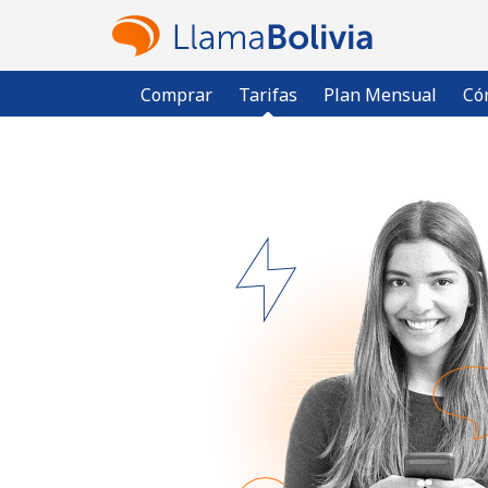
Comprar
Tarifas
Plan Mensual
Có