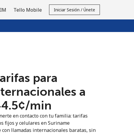
SIM
Tello Mobile
Iniciar Sesión / Únete
tarifas para
nternacionales a
44.5¢⁩/min
erte en contacto con tu familia: tarifas
os fijos y celulares en Suriname
 con llamadas internacionales baratas, sin