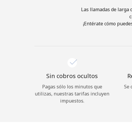
Las llamadas de larga d
c
¡Entérate cómo puedes
Sin cobros ocultos
R
Pagas sólo los minutos que
Se 
utilizas, nuestras tarifas incluyen
impuestos.