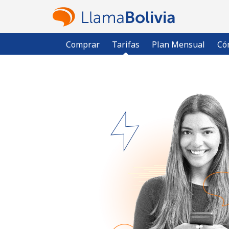
Comprar
Tarifas
Plan Mensual
Có