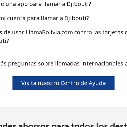
ne una app para llamar a Djibouti?
i cuenta para llamar a Djibouti?
s de usar LlamaBolivia.com contra las tarjetas
uti?
ás preguntas sobre llamadas internacionales a
Visita nuestro Centro de Ayuda
ndes ahorros para todos los dest