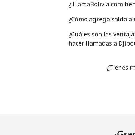
¿ LlamaBolivia.com tie
¿Cómo agrego saldo a m
¿Cuáles son las ventaja
hacer llamadas a Djibo
¿Tienes m
¡Gra