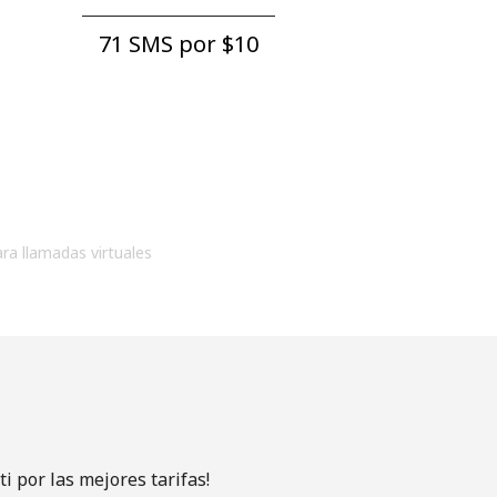
71 SMS por ⁦$10⁩
ara llamadas virtuales
 por las mejores tarifas!