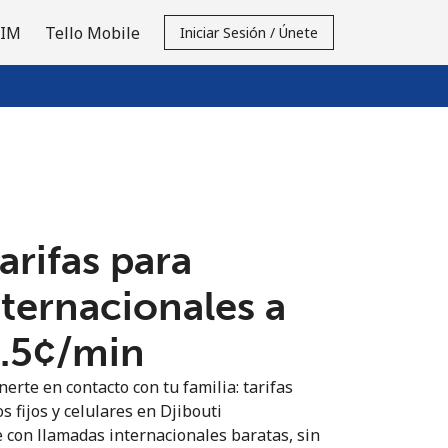
SIM
Tello Mobile
Iniciar Sesión / Únete
tarifas para
nternacionales a
3.5¢⁩/min
erte en contacto con tu familia: tarifas
s fijos y celulares en Djibouti
 con llamadas internacionales baratas, sin