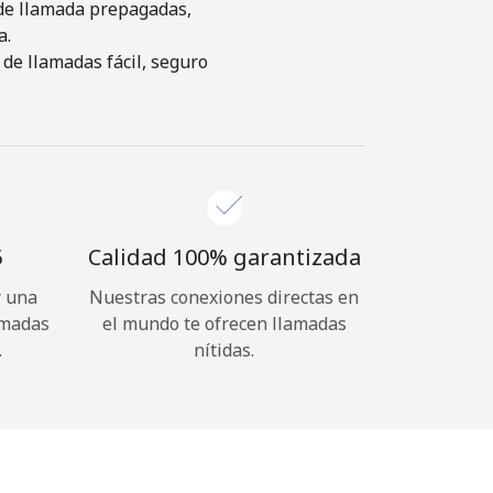
s de llamada prepagadas,
a.
de llamadas fácil, seguro
⁩
Calidad 100% garantizada
r una
Nuestras conexiones directas en
amadas
el mundo te ofrecen llamadas
.
nítidas.