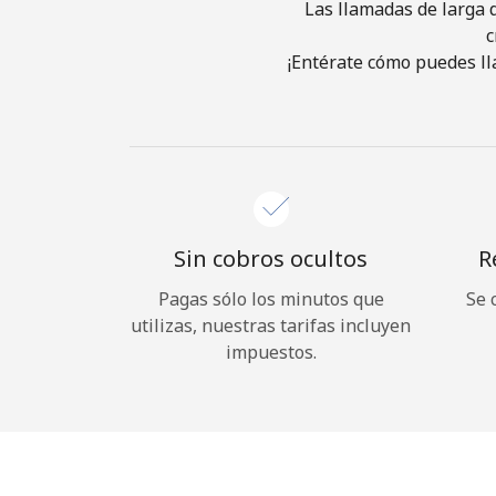
Las llamadas de larga d
c
¡Entérate cómo puedes ll
Sin cobros ocultos
R
Pagas sólo los minutos que
Se 
utilizas, nuestras tarifas incluyen
impuestos.