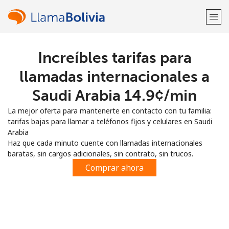
Increíbles tarifas para
¡Bienvenido!
llamadas internacionales a
¿Ya tienes una cuenta?
Inicia sesión →
Saudi Arabia ⁦14.9¢⁩/min
La mejor oferta para mantenerte en contacto con tu familia:
Regístrate con
tarifas bajas para llamar a teléfonos fijos y celulares en Saudi
Arabia
Haz que cada minuto cuente con llamadas internacionales
baratas, sin cargos adicionales, sin contrato, sin trucos.
Comprar ahora
o