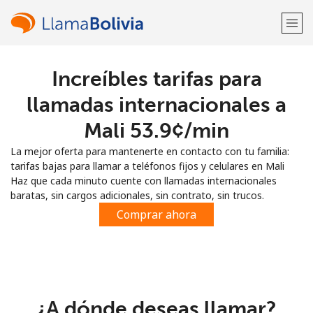
Increíbles tarifas para
¡Bienvenido!
llamadas internacionales a
¿Ya tienes una cuenta?
Inicia sesión →
Mali ⁦53.9¢⁩/min
La mejor oferta para mantenerte en contacto con tu familia:
Regístrate con
tarifas bajas para llamar a teléfonos fijos y celulares en Mali
Haz que cada minuto cuente con llamadas internacionales
baratas, sin cargos adicionales, sin contrato, sin trucos.
Comprar ahora
o
¿A dónde deseas llamar?