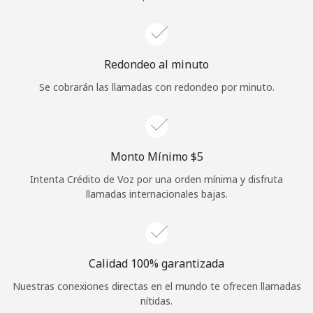
Iniciar Sesión
o
Redondeo al minuto
Se cobrarán las llamadas con redondeo por minuto.
Continuar con
Monto Mínimo ⁦$5⁩
Intenta Crédito de Voz por una orden mínima y disfruta
llamadas internacionales bajas.
Calidad 100% garantizada
Nuestras conexiones directas en el mundo te ofrecen llamadas
nítidas.