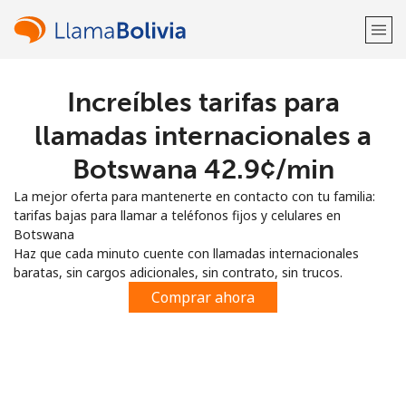
Increíbles tarifas para
¡Bienvenido!
llamadas internacionales a
¿Ya tienes una cuenta?
Inicia sesión →
Botswana ⁦42.9¢⁩/min
La mejor oferta para mantenerte en contacto con tu familia:
Regístrate con
tarifas bajas para llamar a teléfonos fijos y celulares en
Botswana
Haz que cada minuto cuente con llamadas internacionales
baratas, sin cargos adicionales, sin contrato, sin trucos.
Comprar ahora
o