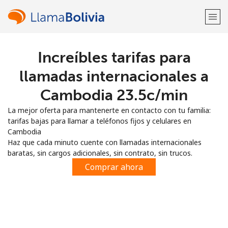
Increíbles tarifas para
¡Bienvenido!
llamadas internacionales a
¿Ya tienes una cuenta?
Inicia sesión →
Cambodia ⁦23.5c⁩/min
La mejor oferta para mantenerte en contacto con tu familia:
Regístrate con
tarifas bajas para llamar a teléfonos fijos y celulares en
Cambodia
Haz que cada minuto cuente con llamadas internacionales
baratas, sin cargos adicionales, sin contrato, sin trucos.
Comprar ahora
o