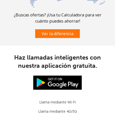
Comoros
¿Buscas ofertas? ¡Usa tu Calculadora para ver
cuánto puedes ahorrar!
Línea fija
⁦113.9c⁩
8 min por ⁦$10⁩
-
Ver la diferencia
Celular
⁦116.5c⁩
8 min por ⁦$10⁩
⁦9c⁩
Congo
Haz llamadas inteligentes con
Línea fija
⁦120.5c⁩
8 min por ⁦$10⁩
-
nuestra aplicación gratuita.
Celular
⁦110.9c⁩
9 min por ⁦$10⁩
⁦21c⁩
Cook Islands
Llama mediante Wi-Fi
Línea fija
⁦204.5c⁩
4 min por ⁦$10⁩
-
Llama mediante 4G/5G