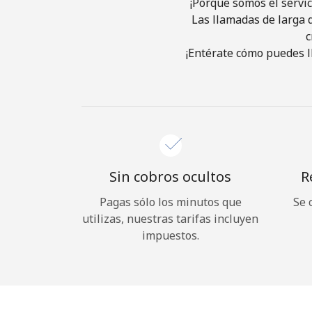
¡Porque somos el servic
Las llamadas de larga d
c
¡Entérate cómo puedes l
Sin cobros ocultos
R
Pagas sólo los minutos que
Se 
utilizas, nuestras tarifas incluyen
impuestos.