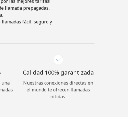
por las mejores tarifas!
s de llamada prepagadas,
a.
llamadas fácil, seguro y
⁩
Calidad 100% garantizada
r una
Nuestras conexiones directas en
amadas
el mundo te ofrecen llamadas
.
nítidas.