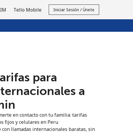
SIM
Tello Mobile
Iniciar Sesión / Únete
tarifas para
nternacionales a
min
erte en contacto con tu familia: tarifas
s fijos y celulares en Peru
 con llamadas internacionales baratas, sin