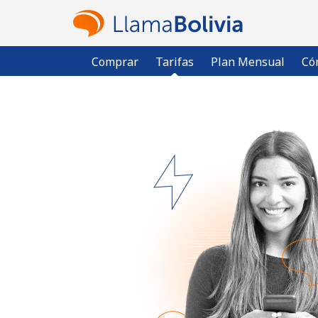
Comprar
Tarifas
Plan Mensual
Có