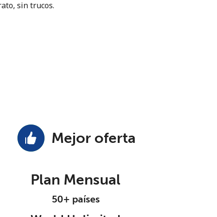
ato, sin trucos.
Mejor oferta
Plan Mensual
50+ países