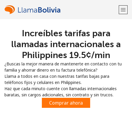
Increíbles tarifas para
¡Bienvenido!
llamadas internacionales a
¿Ya tienes una cuenta?
Inicia sesión →
Philippines ⁦19.5¢⁩/min
¿Buscas la mejor manera de mantenerte en contacto con tu
Regístrate con
familia y ahorrar dinero en tu factura telefónica?
Llama a todos en casa con nuestras tarifas bajas para
teléfonos fijos y celulares en Philippines.
Haz que cada minuto cuente con llamadas internacionales
baratas, sin cargos adicionales, sin contrato y sin trucos.
o
Comprar ahora